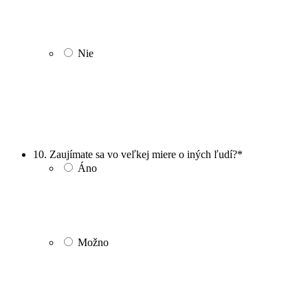
Nie
10. Zaujímate sa vo veľkej miere o iných ľudí?
*
Áno
Možno