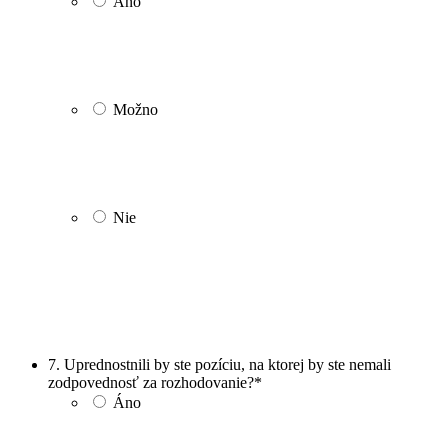
Áno
Možno
Nie
7. Uprednostnili by ste pozíciu, na ktorej by ste nemali
zodpovednosť za rozhodovanie?
*
Áno