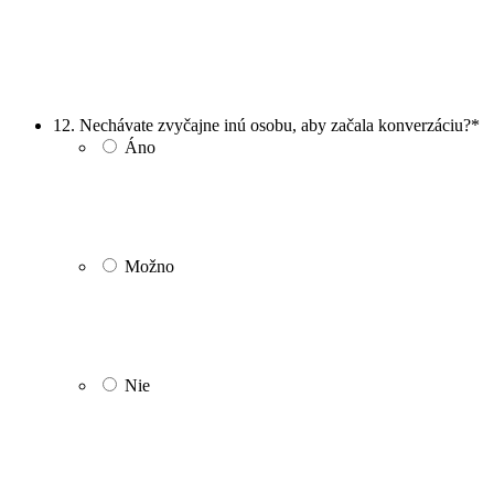
12. Nechávate zvyčajne inú osobu, aby začala konverzáciu?
*
Áno
Možno
Nie