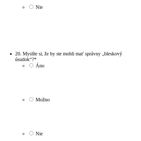
Nie
20. Myslíte si, že by ste mohli mať správny „bleskový
úsudok“?
*
Áno
Možno
Nie