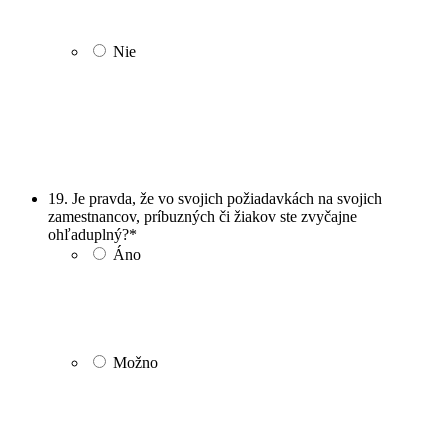
Nie
19. Je pravda, že vo svojich požiadavkách na svojich
zamestnancov, príbuzných či žiakov ste zvyčajne
ohľaduplný?
*
Áno
Možno