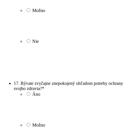
Možno
Nie
17. Bývate zvyčajne znepokojený ohľadom potreby ochrany
svojho zdravia?
*
Áno
Možno