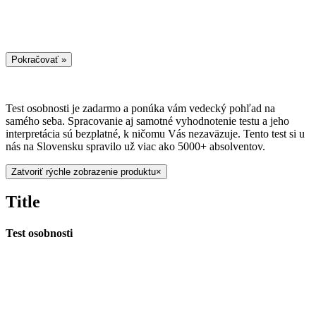
Test osobnosti je zadarmo a ponúka vám vedecký pohľad na
samého seba. Spracovanie aj samotné vyhodnotenie testu a jeho
interpretácia sú bezplatné, k ničomu Vás nezaväzuje. Tento test si u
nás na Slovensku spravilo už viac ako 5000+ absolventov.
Zatvoriť rýchle zobrazenie produktu
×
Title
Test osobnosti