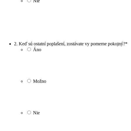
Nie
2. Keď sú ostatní poplašení, zostávate vy pomerne pokojný?
*
Áno
Možno
Nie