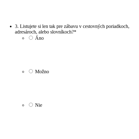
3. Listujete si len tak pre zábavu v cestovných poriadkoch,
adresároch, alebo slovníkoch?
*
Áno
Možno
Nie