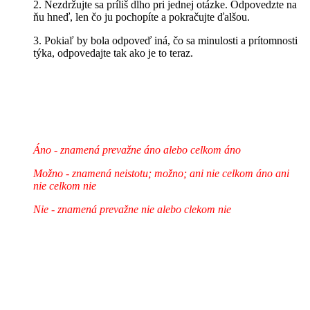
2. Nezdržujte sa príliš dlho pri jednej otázke. Odpovedzte na
ňu hneď, len čo ju pochopíte a pokračujte ďalšou.
3. Pokiaľ by bola odpoveď iná, čo sa minulosti a prítomnosti
týka, odpovedajte tak ako je to teraz.
Áno - znamená prevažne áno alebo celkom áno
Možno - znamená neistotu; možno; ani nie celkom áno ani
nie celkom nie
Nie - znamená prevažne nie alebo clekom nie