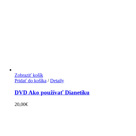
Zobraziť košík
Pridať do košíka
/
Detaily
DVD Ako používať Dianetiku
20,00
€