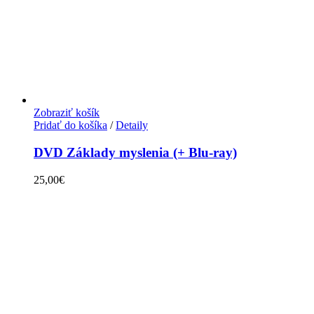
Zobraziť košík
Pridať do košíka
/
Detaily
DVD Základy myslenia (+ Blu-ray)
25,00
€