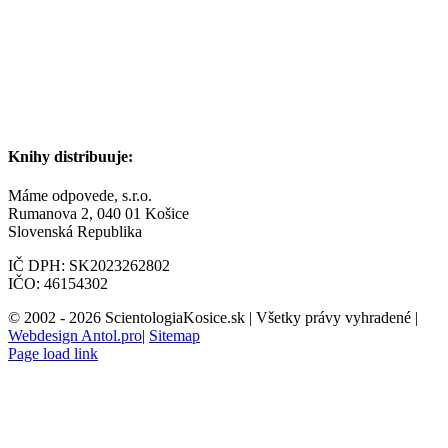
Knihy distribuuje:
Máme odpovede, s.r.o.
Rumanova 2, 040 01 Košice
Slovenská Republika
IČ DPH: SK2023262802
IČO: 46154302
© 2002 -
2026 ScientologiaKosice.sk | Všetky právy vyhradené |
Webdesign Antol.pro
|
Sitemap
Page load link