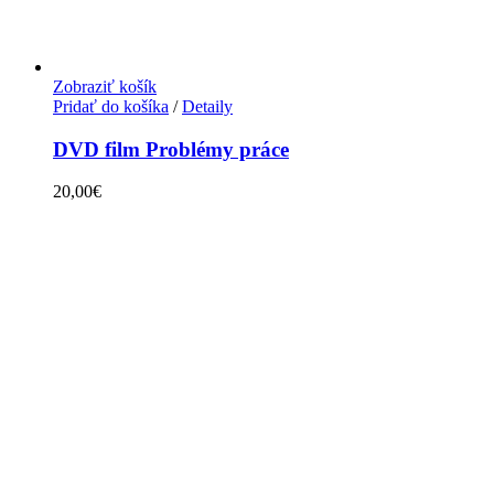
Zobraziť košík
Pridať do košíka
/
Detaily
DVD film Problémy práce
20,00
€