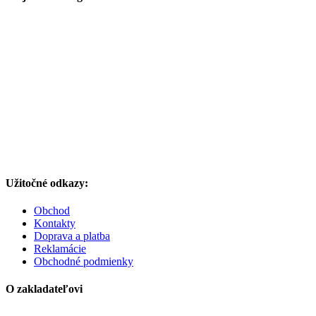
Užitočné odkazy:
Obchod
Kontakty
Doprava a platba
Reklamácie
Obchodné podmienky
O zakladateľovi