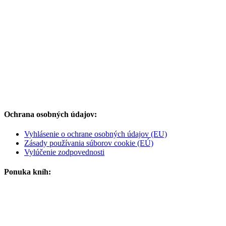
Ochrana osobných údajov:
Vyhlásenie o ochrane osobných údajov (EU)
Zásady používania súborov cookie (EÚ)
Vylúčenie zodpovednosti
Ponuka kníh: