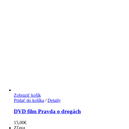
Zobraziť košík
Pridať do košíka
/
Detaily
DVD film Pravda o drogách
15,00
€
Zľava