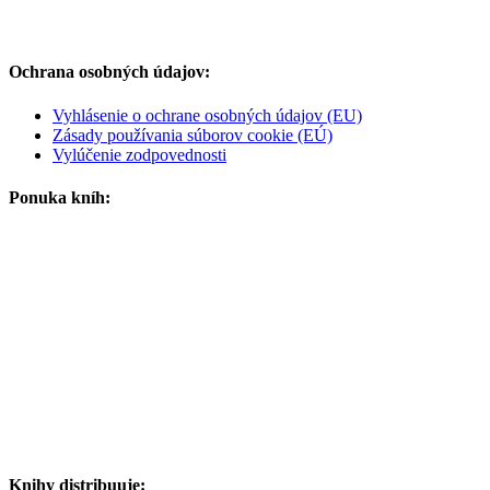
Ochrana osobných údajov:
Vyhlásenie o ochrane osobných údajov (EU)
Zásady používania súborov cookie (EÚ)
Vylúčenie zodpovednosti
Ponuka kníh:
Knihy distribuuje: