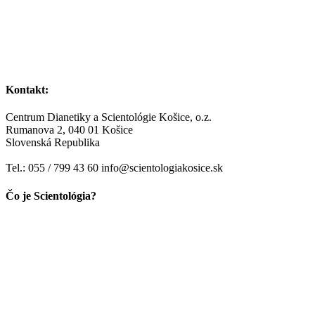
Kontakt:
Centrum Dianetiky a Scientológie Košice, o.z.
Rumanova 2, 040 01 Košice
Slovenská Republika
Tel.: 055 / 799 43 60 info@scientologiakosice.sk
Čo je Scientológia?