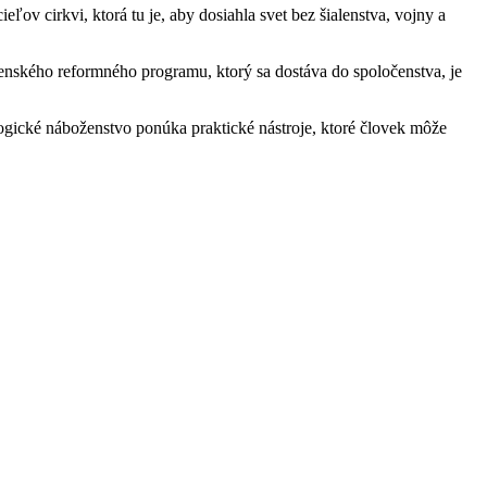
ľov cirkvi, ktorá tu je, aby dosiahla svet bez šialenstva, vojny a
enského reformného programu, ktorý sa dostáva do spoločenstva, je
tologické náboženstvo ponúka praktické nástroje, ktoré človek môže