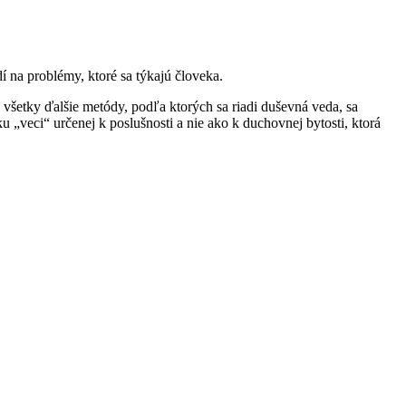
 na problémy, ktoré sa týkajú človeka.
všetky ďalšie metódy, podľa ktorých sa riadi duševná veda, sa
u „veci“ určenej k poslušnosti a nie ako k duchovnej bytosti, ktorá