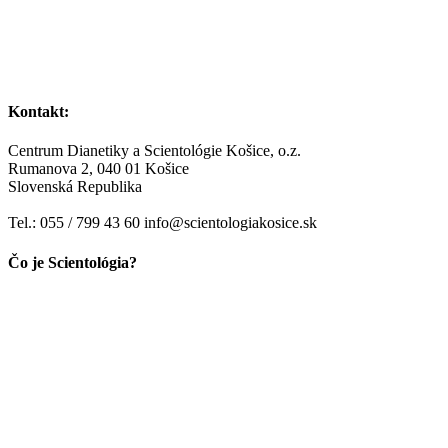
Kontakt:
Centrum Dianetiky a Scientológie Košice, o.z.
Rumanova 2, 040 01 Košice
Slovenská Republika
Tel.: 055 / 799 43 60 info@scientologiakosice.sk
Čo je Scientológia?