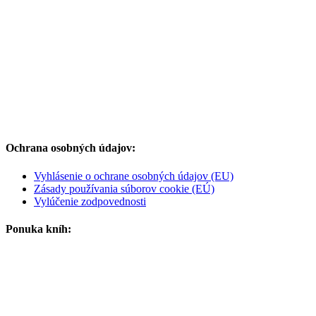
Ochrana osobných údajov:
Vyhlásenie o ochrane osobných údajov (EU)
Zásady používania súborov cookie (EÚ)
Vylúčenie zodpovednosti
Ponuka kníh: