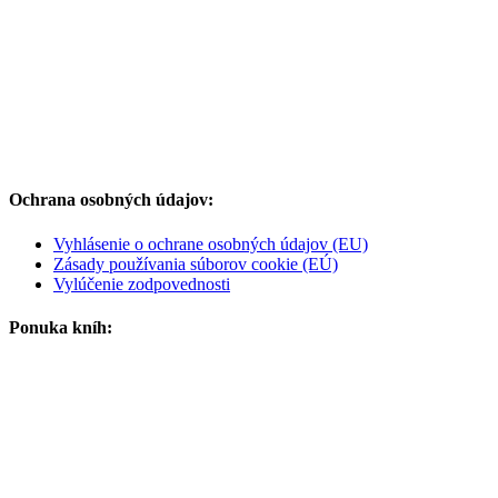
Ochrana osobných údajov:
Vyhlásenie o ochrane osobných údajov (EU)
Zásady používania súborov cookie (EÚ)
Vylúčenie zodpovednosti
Ponuka kníh: