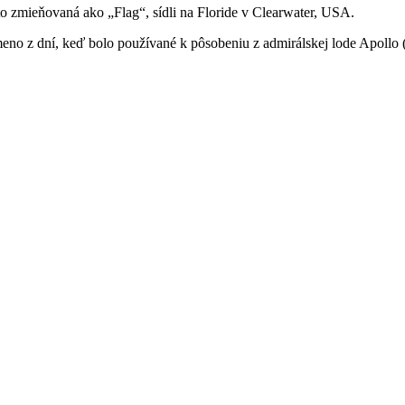
to zmieňovaná ako „Flag“, sídli na Floride v Clearwater, USA.
eno z dní, keď bolo používané k pôsobeniu z admirálskej lode Apollo