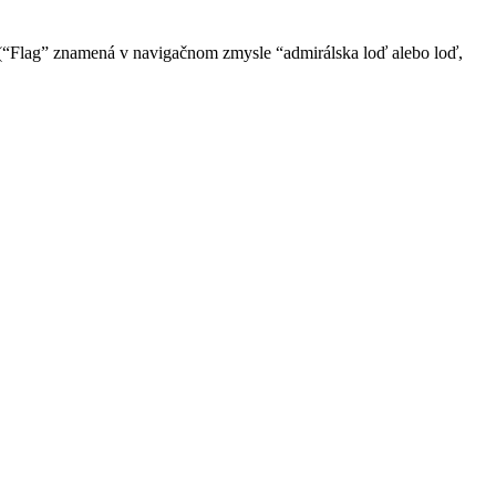
 (“Flag” znamená v navigačnom zmysle “admirálska loď alebo loď,