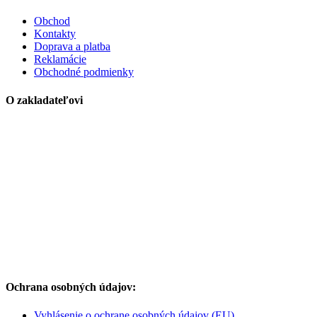
Obchod
Kontakty
Doprava a platba
Reklamácie
Obchodné podmienky
O zakladateľovi
Ochrana osobných údajov:
Vyhlásenie o ochrane osobných údajov (EU)