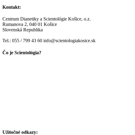
Kontakt:
Centrum Dianetiky a Scientológie Košice, o.z.
Rumanova 2, 040 01 Košice
Slovenská Republika
Tel.: 055 / 799 43 60 info@scientologiakosice.sk
Čo je Scientológia?
Užitočné odkazy: