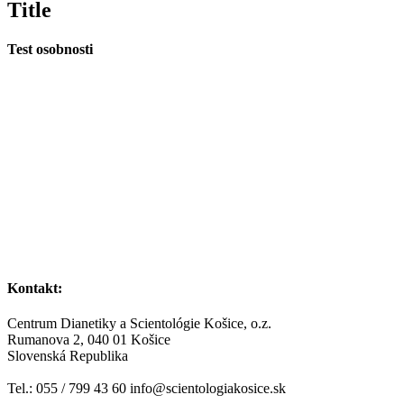
Title
produktu
Test osobnosti
Kontakt:
Centrum Dianetiky a Scientológie Košice, o.z.
Rumanova 2, 040 01 Košice
Slovenská Republika
Tel.: 055 / 799 43 60 info@scientologiakosice.sk