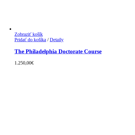
Zobraziť košík
Pridať do košíka
/
Detaily
The Philadelphia Doctorate Course
1.250,00
€