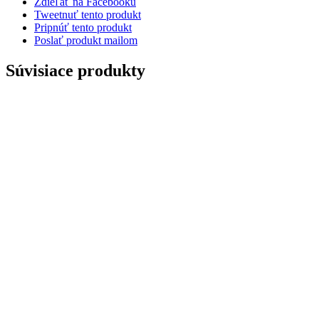
Zdieľať na Facebooku
Tweetnuť tento produkt
Pripnúť tento produkt
Poslať produkt mailom
Súvisiace produkty