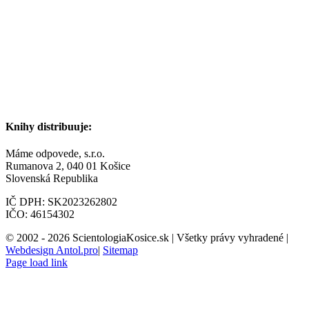
Knihy distribuuje:
Máme odpovede, s.r.o.
Rumanova 2, 040 01 Košice
Slovenská Republika
IČ DPH: SK2023262802
IČO: 46154302
© 2002 -
2026 ScientologiaKosice.sk | Všetky právy vyhradené |
Webdesign Antol.pro
|
Sitemap
Page load link