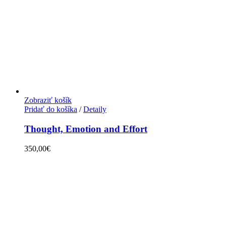
Zobraziť košík
Pridať do košíka
/
Detaily
Thought, Emotion and Effort
350,00
€