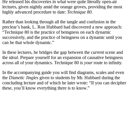
He released his discoveries in what were quite literally open-air
lectures, given nightly amid the orange groves, providing the most
highly advanced procedure to date:
Technique 80.
Rather than looking through all the tangle and confusion in the
preclear’s bank, L. Ron Hubbard had discovered a new approach:
“Technique 80 is the practice of beingness on each dynamic
successively, and the practice of beingness on a dynamic until you
can be that whole dynamic.”
In these lectures, he bridges the gap between the
current
scene and
the
ideal.
Prepare yourself for an expansion of causative beingness
across all of your dynamics. Technique 80 is
your
route to infinity.
In the accompanying guide you will find diagrams, scales and even
the
Dianetic Jingles
given to students by Mr. Hubbard during the
concluding lecture and of which he later wrote: “If you can decipher
these, you’ll know everything there is to know.”