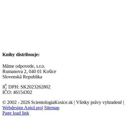
Knihy distribuuje:
Máme odpovede, s.r.o.
Rumanova 2, 040 01 Košice
Slovenská Republika
IČ DPH: SK2023262802
IČO: 46154302
© 2002 -
2026 ScientologiaKosice.sk | Všetky právy vyhradené |
Webdesign Antol.pro
|
Sitemap
Page load link