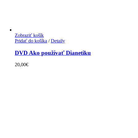
Zobraziť košík
Pridať do košíka
/
Detaily
DVD Ako používať Dianetiku
20,00
€