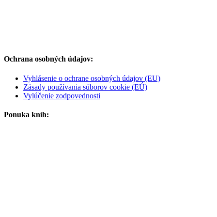
Ochrana osobných údajov:
Vyhlásenie o ochrane osobných údajov (EU)
Zásady používania súborov cookie (EÚ)
Vylúčenie zodpovednosti
Ponuka kníh: