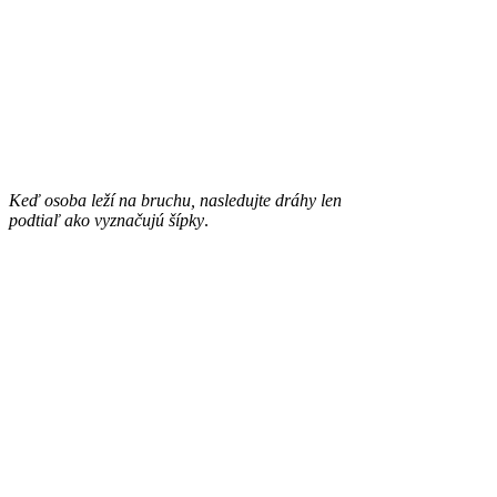
Keď osoba leží na bruchu, nasledujte dráhy len
podtiaľ ako vyznačujú šípky
.