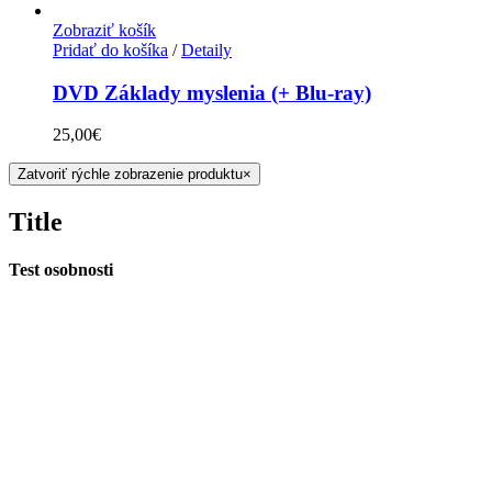
Zobraziť košík
Pridať do košíka
/
Detaily
DVD Základy myslenia (+ Blu-ray)
25,00
€
Zatvoriť rýchle zobrazenie produktu
×
Title
Test osobnosti