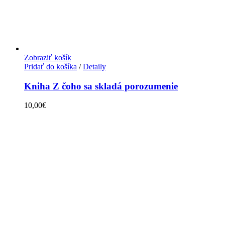
Zobraziť košík
Pridať do košíka
/
Detaily
Kniha Z čoho sa skladá porozumenie
10,00
€