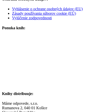
Vyhlásenie o ochrane osobných údajov (EU)
Zásady používania súborov cookie (EÚ)
Vylúčenie zodpovednosti
Ponuka kníh:
Knihy distribuuje:
Máme odpovede, s.r.o.
Rumanova 2, 040 01 Košice